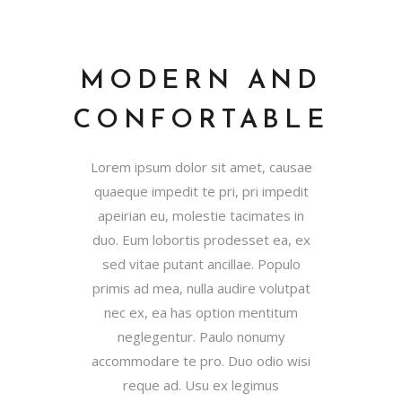
MODERN AND
CONFORTABLE
Lorem ipsum dolor sit amet, causae
quaeque impedit te pri, pri impedit
apeirian eu, molestie tacimates in
duo. Eum lobortis prodesset ea, ex
sed vitae putant ancillae. Populo
primis ad mea, nulla audire volutpat
nec ex, ea has option mentitum
neglegentur. Paulo nonumy
accommodare te pro. Duo odio wisi
reque ad. Usu ex legimus