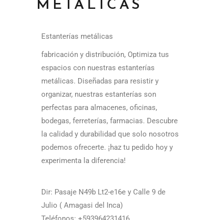
METÁLICAS
Estanterías metálicas
fabricación y distribución, Optimiza tus
espacios con nuestras estanterías
metálicas. Diseñadas para resistir y
organizar, nuestras estanterías son
perfectas para almacenes, oficinas,
bodegas, ferreterías, farmacias. Descubre
la calidad y durabilidad que solo nosotros
podemos ofrecerte. ¡haz tu pedido hoy y
experimenta la diferencia!
Dir: Pasaje N49b Lt2-e16e y Calle 9 de
Julio ( Amagasi del Inca)
Teléfonos: +593964231416